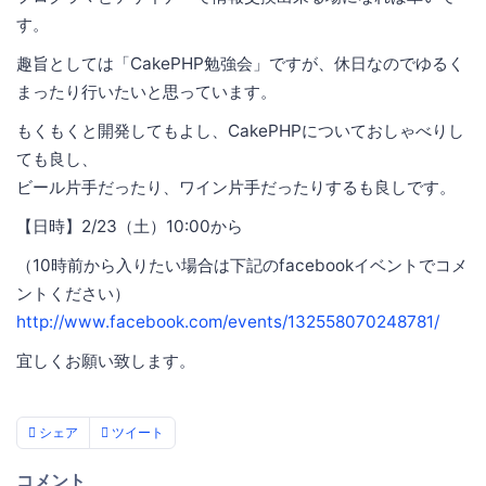
す。
趣旨としては「CakePHP勉強会」ですが、休日なのでゆるく
まったり行いたいと思っています。
もくもくと開発してもよし、CakePHPについておしゃべりし
ても良し、
ビール片手だったり、ワイン片手だったりするも良しです。
【日時】2/23（土）10:00から
（10時前から入りたい場合は下記のfacebookイベントでコメ
ントください）
http://www.facebook.com/events/132558070248781/
宜しくお願い致します。
シェア
ツイート
コメント