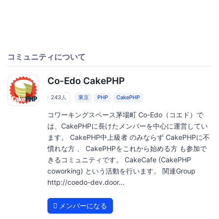
コミュニティについて
Co-Edo CakePHP
243人
東京
PHP
CakePHP
コワーキングスペース茅場町 Co-Edo（コエド）で
は、CakePHPに長けたメンバーを中心に運営してい
ます。 CakePHP中上級者 のみならず CakePHPに不
慣れな方 、 CakePHPをこれから始める方 も参加で
きるコミュニティです。 CakeCafe (CakePHP
coworking) という活動を行います。 関連Group
http://coedo-dev.door...
メンバーになる